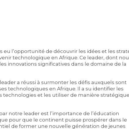
 eu l’opportunité de découvrir les idées et les strat
avenir technologique en Afrique. Ce leader, dont no
es innovations significatives dans le domaine de la
 leader a réussi à surmonter les défis auxquels sont
 technologiques en Afrique. Il a su identifier les
s technologies et les utiliser de manière stratégiqu
ar notre leader est l’importance de l’éducation
 que pour que le continent puisse prospérer dans le
entiel de former une nouvelle génération de jeunes