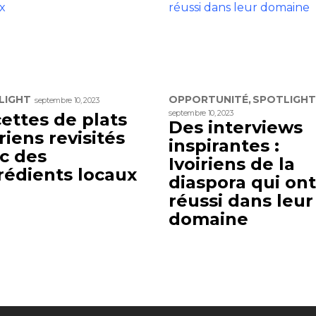
LIGHT
OPPORTUNITÉ
SPOTLIGHT
septembre 10, 2023
septembre 10, 2023
ettes de plats
Des interviews
iriens revisités
inspirantes :
c des
Ivoiriens de la
rédients locaux
diaspora qui ont
réussi dans leur
domaine