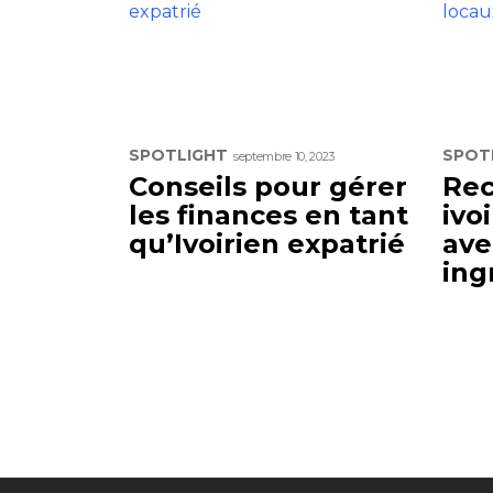
SPOTLIGHT
SPOT
septembre 10, 2023
Conseils pour gérer
Rec
les finances en tant
ivo
qu’Ivoirien expatrié
ave
ing