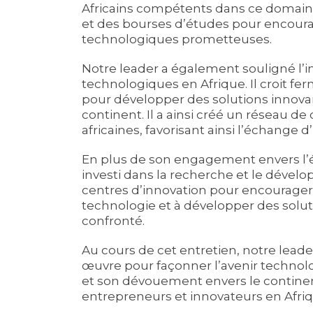
Africains compétents dans ce domaine
et des bourses d’études pour encourag
technologiques prometteuses.
Notre leader a également souligné l’i
technologiques en Afrique. Il croit f
pour développer des solutions innova
continent. Il a ainsi créé un réseau d
africaines, favorisant ainsi l’échange d
En plus de son engagement envers l’éd
investi dans la recherche et le dévelo
centres d’innovation pour encourager l
technologie et à développer des solut
confronté.
Au cours de cet entretien, notre leade
œuvre pour façonner l’avenir technol
et son dévouement envers le contine
entrepreneurs et innovateurs en Afriq