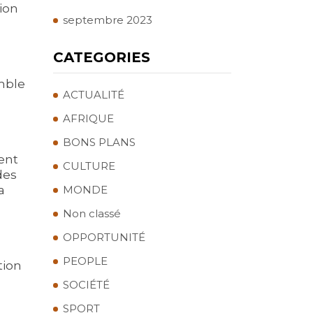
ion
septembre 2023
CATEGORIES
emble
ACTUALITÉ
AFRIQUE
BONS PLANS
ent
CULTURE
des
a
MONDE
Non classé
OPPORTUNITÉ
PEOPLE
tion
SOCIÉTÉ
SPORT