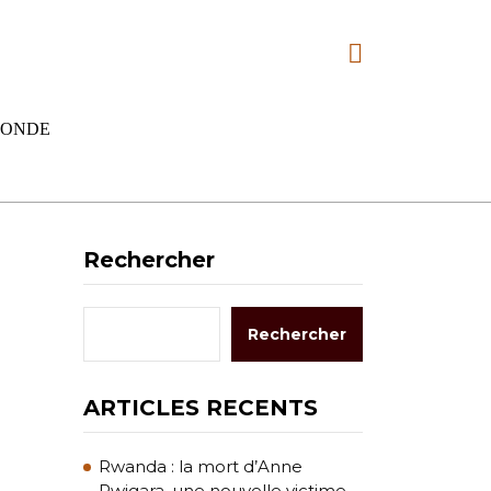
ONDE
Rechercher
Rechercher
ARTICLES RECENTS
Rwanda : la mort d’Anne
Rwigara, une nouvelle victime