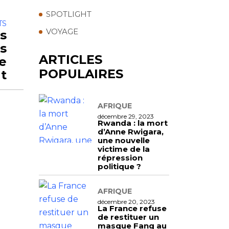
SPOTLIGHT
TS
VOYAGE
s
s
ARTICLES
Le
POPULAIRES
t
AFRIQUE
décembre 29, 2023
Rwanda : la mort
d’Anne Rwigara,
une nouvelle
victime de la
répression
politique ?
AFRIQUE
décembre 20, 2023
La France refuse
de restituer un
masque Fang au