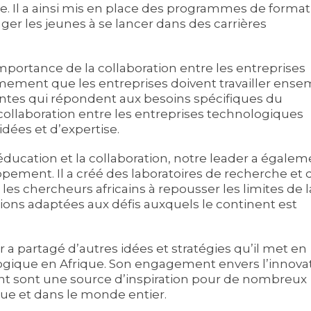
. Il a ainsi mis en place des programmes de format
er les jeunes à se lancer dans des carrières
mportance de la collaboration entre les entreprises
ermement que les entreprises doivent travailler ens
ntes qui répondent aux besoins spécifiques du
e collaboration entre les entreprises technologiques
’idées et d’expertise.
ucation et la collaboration, notre leader a égalem
ppement. Il a créé des laboratoires de recherche et 
es chercheurs africains à repousser les limites de l
ions adaptées aux défis auxquels le continent est
r a partagé d’autres idées et stratégies qu’il met en
ogique en Afrique. Son engagement envers l’innova
nt sont une source d’inspiration pour de nombreux
ue et dans le monde entier.