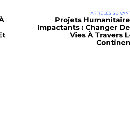
ARTICLES SUIVAN
 À
Projets Humanitaire
Impactants : Changer De
Et
Vies À Travers 
Continen