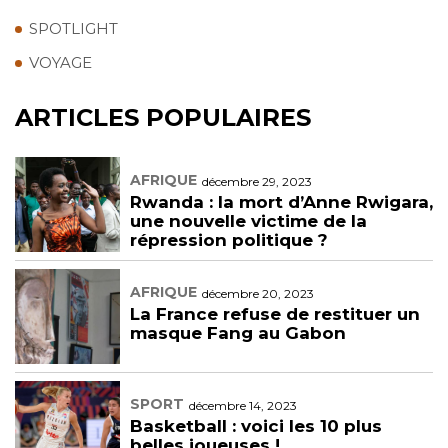
SPOTLIGHT
VOYAGE
ARTICLES POPULAIRES
AFRIQUE
décembre 29, 2023
Rwanda : la mort d’Anne Rwigara,
une nouvelle victime de la
répression politique ?
AFRIQUE
décembre 20, 2023
La France refuse de restituer un
masque Fang au Gabon
SPORT
décembre 14, 2023
Basketball : voici les 10 plus
belles joueuses !