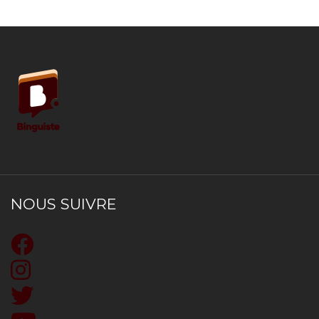
NOUS SUIVRE