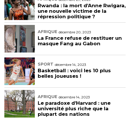
Rwanda : la mort d’Anne Rwigara,
une nouvelle victime de la
répression politique ?
AFRIQUE
décembre 20, 2023
La France refuse de restituer un
masque Fang au Gabon
SPORT
décembre 14, 2023
Basketball : voici les 10 plus
belles joueuses !
AFRIQUE
décembre 14, 2023
Le paradoxe d’Harvard : une
université plus riche que la
plupart des nations