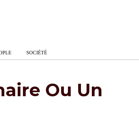
OPLE
SOCIÉTÉ
naire Ou Un