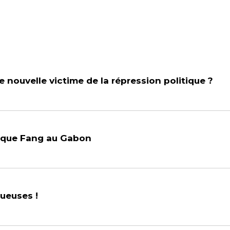
 nouvelle victime de la répression politique ?
asque Fang au Gabon
oueuses !