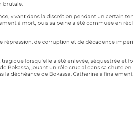
n brutale.
nce, vivant dans la discrétion pendant un certain t
alement à mort, puis sa peine a été commuée en récl
e répression, de corruption et de décadence impér
 tragique lorsqu’elle a été enlevée, séquestrée et f
ie de Bokassa, jouant un rôle crucial dans sa chute en
s la déchéance de Bokassa, Catherine a finalement 