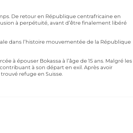
emps. De retour en République centrafricaine en
usion à perpétuité, avant d’être finalement libéré
iale dans l’histoire mouvementée de la République
orcée à épouser Bokassa à l’âge de 15 ans. Malgré les
 contribuant à son départ en exil. Après avoir
trouvé refuge en Suisse.