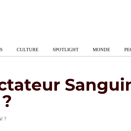
S
CULTURE
SPOTLIGHT
MONDE
PE
ctateur Sangui
 ?