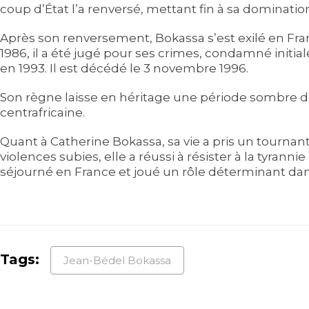
coup d’État l’a renversé, mettant fin à sa dominatio
Après son renversement, Bokassa s’est exilé en Fra
1986, il a été jugé pour ses crimes, condamné initi
en 1993. Il est décédé le 3 novembre 1996.
Son règne laisse en héritage une période sombre d
centrafricaine.
Quant à Catherine Bokassa, sa vie a pris un tournant
violences subies, elle a réussi à résister à la tyrann
séjourné en France et joué un rôle déterminant dan
Tags:
Jean-Bédel Bokassa