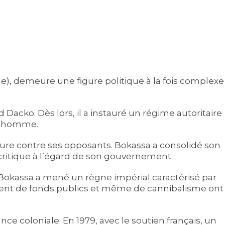
e), demeure une figure politique à la fois complexe
 Dacko. Dès lors, il a instauré un régime autoritaire
 l’homme.
ture contre ses opposants. Bokassa a consolidé son
critique à l’égard de son gouvernement.
 Bokassa a mené un règne impérial caractérisé par
ment de fonds publics et même de cannibalisme ont
ce coloniale. En 1979, avec le soutien français, un