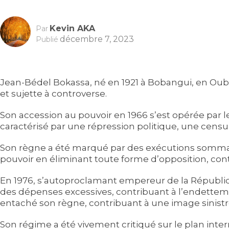
Kevin AKA
Par
décembre 7, 2023
Publié
Jean-Bédel Bokassa, né en 1921 à Bobangui, en Ouba
et sujette à controverse.
Son accession au pouvoir en 1966 s’est opérée par le
caractérisé par une répression politique, une censu
Son règne a été marqué par des exécutions sommaire
pouvoir en éliminant toute forme d’opposition, con
En 1976, s’autoproclamant empereur de la Républiqu
des dépenses excessives, contribuant à l’endette
entaché son règne, contribuant à une image sinistr
Son régime a été vivement critiqué sur le plan inte