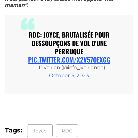
maman“
.
RDC: JOYCE, BRUTALISÉE POUR
DESSOUPÇONS DE VOL D'UNE
PERRUQUE
PIC.TWITTER.COM/X2V57OEXGG
— L’Ivoirien (@info_ivoirienne)
October 3, 2023
Tags:
Joyce
RDC