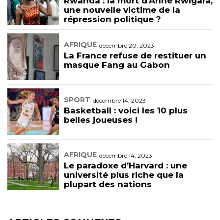
Rwanda : la mort d’Anne Rwigara,
une nouvelle victime de la
répression politique ?
AFRIQUE
décembre 20, 2023
La France refuse de restituer un
masque Fang au Gabon
SPORT
décembre 14, 2023
Basketball : voici les 10 plus
belles joueuses !
AFRIQUE
décembre 14, 2023
Le paradoxe d’Harvard : une
université plus riche que la
plupart des nations